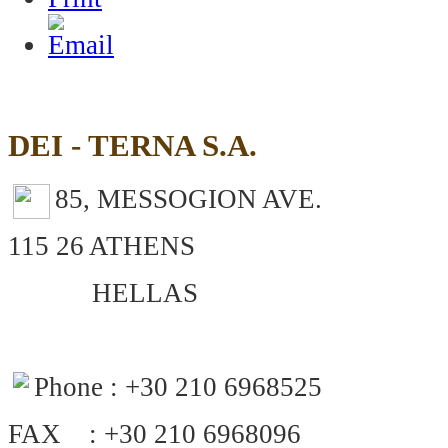
DEI - TERNA S.A.
85, MESSOGION AVE.
115 26 ATHENS
HELLAS
Phone : +30 210 6968525
FAX : +30 210 6968096