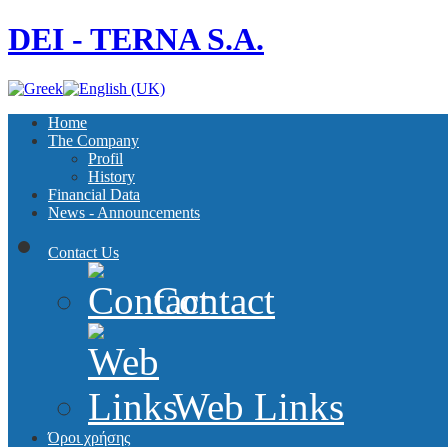
DEI - TERNA S.A.
Home
The Company
Profil
History
Financial Data
News - Announcements
Contact Us
Contact
Web Links
Όροι χρήσης