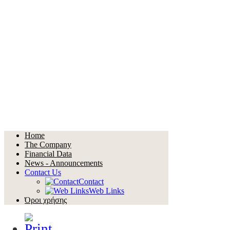
Home
The Company
Financial Data
News - Announcements
Contact Us
Contact
Web Links
Όροι χρήσης