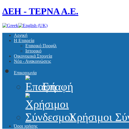
ΔΕΗ - ΤΕΡΝΑ Α.Ε.
Αρχική
Η Εταιρεία
Εταιρικό Προφίλ
Ιστορικό
Οικονομικά Στοιχεία
Νέα - Ανακοινώσεις
Επικοινωνία
Επαφή
Χρήσιμοι Σύ
Όροι χρήσης