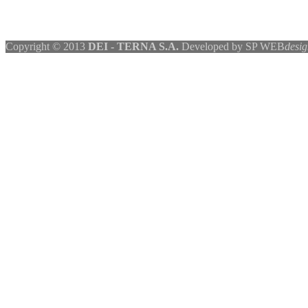
Copyright © 2013
DEI - TERNA S.A.
Developed by SP WEB
desig